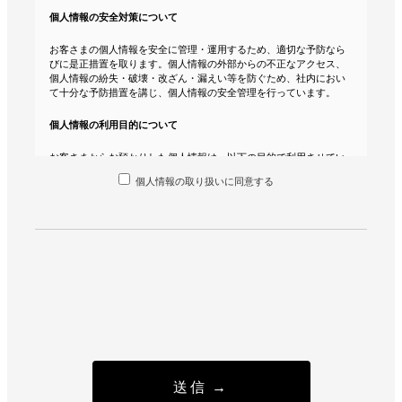
個人情報の安全対策について
お客さまの個人情報を安全に管理・運用するため、適切な予防なら
びに是正措置を取ります。個人情報の外部からの不正なアクセス、
個人情報の紛失・破壊・改ざん・漏えい等を防ぐため、社内におい
て十分な予防措置を講じ、個人情報の安全管理を行っています。
個人情報の利用目的について
お客さまからお預かりした個人情報は、以下の目的で利用させてい
ただきます。
個人情報の取り扱いに同意する
・イベント予約の確認と管理
・お客様へのご連絡
・サービス向上のための統計分析
個人情報の第三者提供について
当社は、お客さまの個人情報を、お客さまの同意なく第三者に提供
することはありません。ただし、法令に基づく場合を除きます。
個人情報の開示・訂正・削除について