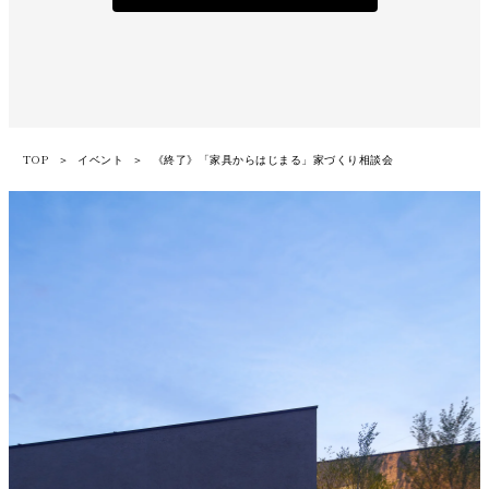
お客さまご本人からの個人情報の開示・訂正・削除のご請求につい
ては、当社の定める手続きに従い、速やかに対応いたします。
TOP
＞
イベント
＞
《終了》「家具からはじまる」家づくり相談会