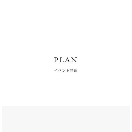
PLAN
イベント詳細