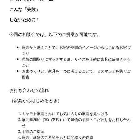
こんな「失敗」
しないために！
今回の相談会では、以下のご提案が可能です。
家具から選ぶことで、お家の空間のイメージからはじめるお家づ
くり
理想の間取りにマッチする形、サイズを正確に家具に反映させる
こと
お家づくりと、家具を一つに考えることで、ミスマッチを防ぐご
提案
お打ち合わせの流れ
（家具からはじめるとき）
ミヤモト家具さんにてお気に入りの家具を見つける
家元事務所（富山支店）にて建物の予算・こだわりをお打ち合わ
せ
予算のご提示
家具、建物のご希望をもとに間取りの作成