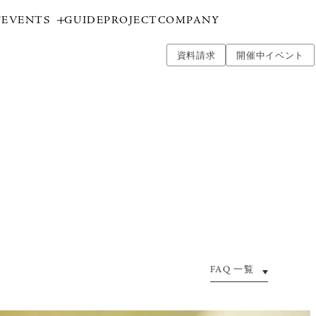
Y
EVENTS
GUIDE
PROJECT
COMPANY
CONTACT
資料請求
開催中イベント
資料請求
開催中イベント
FAQ 一覧