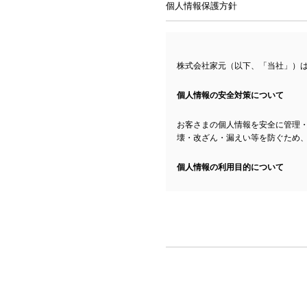
個人情報保護方針
株式会社家元（以下、「当社」）
個人情報の安全対策について
お客さまの個人情報を安全に管理
壊・改ざん・漏えい等を防ぐため
個人情報の利用目的について
お客さまからお預かりした個人情
・イベント予約の確認と管理
・お客様へのご連絡
・サービス向上のための統計分析