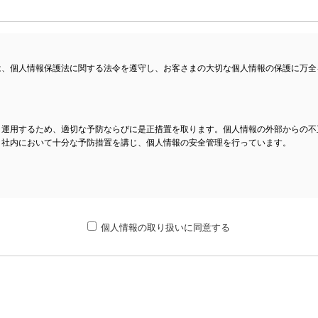
は、個人情報保護法に関する法令を遵守し、お客さまの大切な個人情報の保護に万全
・運用するため、適切な予防ならびに是正措置を取ります。個人情報の外部からの不
、社内において十分な予防措置を講じ、個人情報の安全管理を行っています。
報は、以下の目的で利用させていただきます。
個人情報の取り扱いに同意する