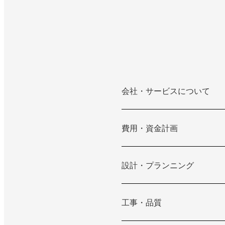
会社・サービスについて
費用・資金計画
設計・プランニング
工事・品質