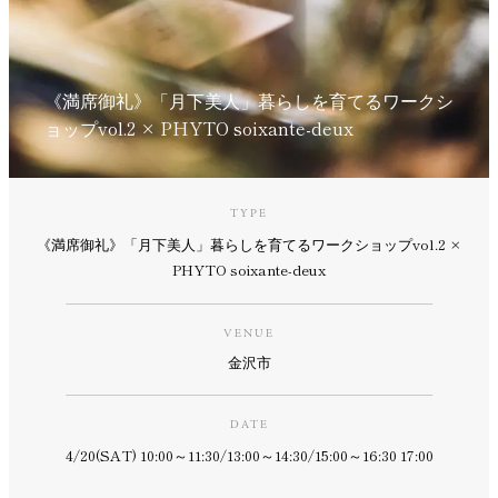
《満席御礼》「月下美人」暮らしを育てるワークシ
ョップvol.2 × PHYTO soixante-deux
TYPE
《満席御礼》「月下美人」暮らしを育てるワークショップvol.2 ×
PHYTO soixante-deux
VENUE
金沢市
DATE
4/20(SAT) 10:00～11:30/13:00～14:30/15:00～16:30 17:00