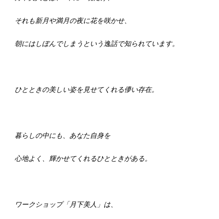
それも新月や満月の夜に花を咲かせ、
朝にはしぼんでしまうという逸話で知られています。
ひとときの美しい姿を見せてくれる儚い存在。
暮らしの中にも、あなた自身を
心地よく、輝かせてくれるひとときがある。
ワークショップ「月下美人」は、