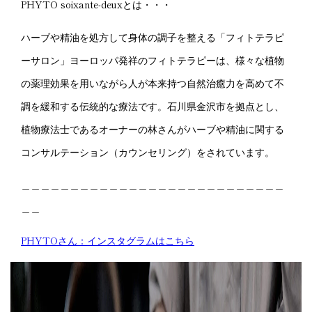
PHYTO soixante-deuxとは・・・
ハーブや精油を処方して身体の調子を整える「フィトテラピ
ーサロン」ヨーロッパ発祥のフィトテラピーは、様々な植物
の薬理効果を用いながら人が本来持つ自然治癒力を高めて不
調を緩和する伝統的な療法です。石川県金沢市を拠点とし、
植物療法士であるオーナーの林さんがハーブや精油に関する
コンサルテーション（カウンセリング）をされています。
＿＿＿＿＿＿＿＿＿＿＿＿＿＿＿＿＿＿＿＿＿＿＿＿＿＿＿
＿＿
PHYTOさん：インスタグラムはこちら