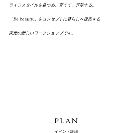
ライフスタイルを見つめ、育てて、昇華する。
「Be beauty.」をコンセプトに暮らしを提案する
家元の新しいワークショップです。
＿＿＿＿＿＿＿＿＿＿＿＿＿＿＿＿＿＿＿＿＿＿＿＿＿＿＿
PLAN
イベント詳細