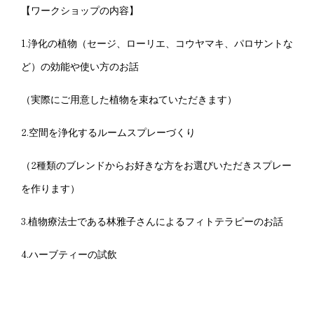
【ワークショップの内容】
1.浄化の植物（セージ、ローリエ、コウヤマキ、パロサントな
ど）の効能や使い方のお話
（実際にご用意した植物を束ねていただきます）
2.空間を浄化するルームスプレーづくり
（2種類のブレンドからお好きな方をお選びいただきスプレー
を作ります）
3.植物療法士である林雅子さんによるフィトテラピーのお話
4.ハーブティーの試飲