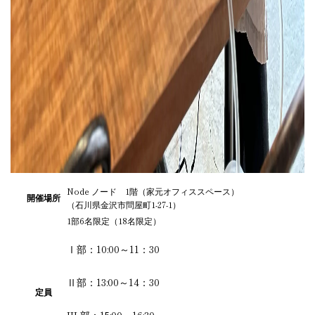
Node ノード 1階（家元オフィススペース）
開催場所
（石川県金沢市問屋町1-27-1）
1部6名限定（18名限定）
Ⅰ部：10:00～11：30
Ⅱ部：13:00～14：30
定員
III 部：15:00～16:30