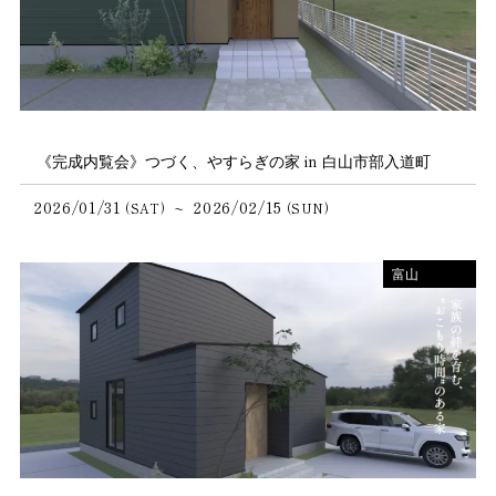
《完成内覧会》つづく、やすらぎの家 in 白山市部入道町
2026/01/31
2026/02/15
~
(SAT)
(SUN)
富山