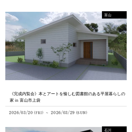
富山
《完成内覧会》本とアートを愉しむ図書館のある平屋暮らしの
家 in 富山市上袋
2026/03/20
2026/03/29
~
(FRI)
(SUN)
石川