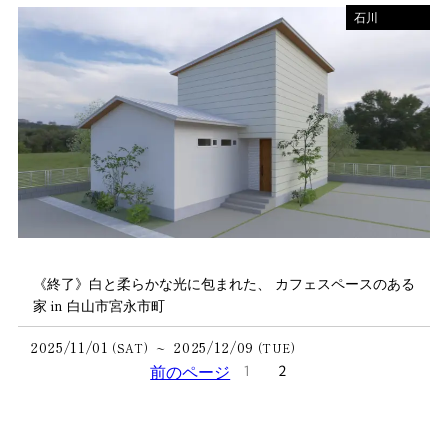
石川
《終了》白と柔らかな光に包まれた、 カフェスペースのある
家 in 白山市宮永市町
2025/11/01
2025/12/09
~
(SAT)
(TUE)
前のページ
1
2