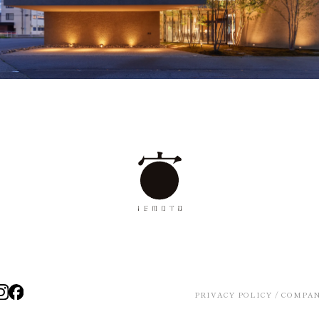
PRIVACY POLICY
/
COMPA