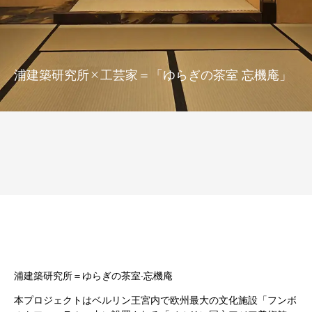
浦建築研究所×工芸家＝「ゆらぎの茶室 忘機庵」
浦建築研究所＝ゆらぎの茶室-忘機庵
本プロジェクトはベルリン王宮内で欧州最大の文化施設「フンボ