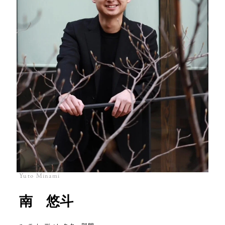
Yuto Minami
南 悠斗