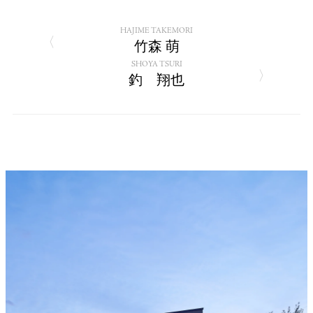
HAJIME TAKEMORI
竹森 萌
SHOYA TSURI
釣 翔也