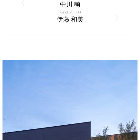
中川 萌
KAZUMI ITO
伊藤 和美