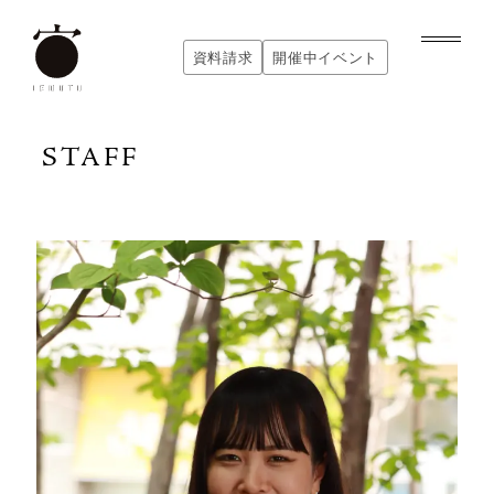
内
容
資料請求
開催中イベント
を
資料請求
開催中イベント
ス
キ
STAFF
ッ
プ