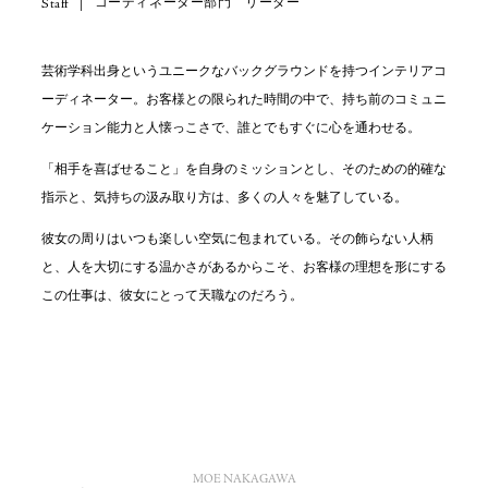
コーディネーター部門 リーダー
Staff
|
芸術学科出身というユニークなバックグラウンドを持つインテリアコ
ーディネーター。お客様との限られた時間の中で、持ち前のコミュニ
ケーション能力と人懐っこさで、誰とでもすぐに心を通わせる。
「相手を喜ばせること」を自身のミッションとし、そのための的確な
指示と、気持ちの汲み取り方は、多くの人々を魅了している。
彼女の周りはいつも楽しい空気に包まれている。その飾らない人柄
と、人を大切にする温かさがあるからこそ、お客様の理想を形にする
この仕事は、彼女にとって天職なのだろう。
MOE NAKAGAWA