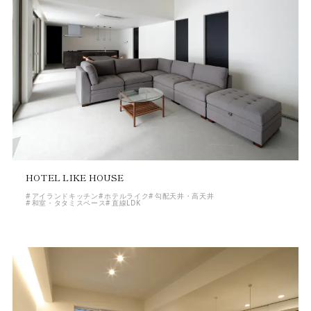
HOTEL LIKE HOUSE
アイランドキッチン
ホテルライク
勾配天井・高天井
和室・タタミスペース
直線LDK