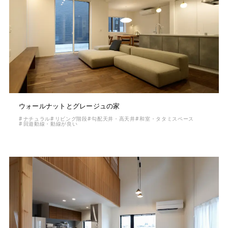
ウォールナットとグレージュの家
ナチュラル
リビング階段
勾配天井・高天井
和室・タタミスペース
回遊動線・動線が良い