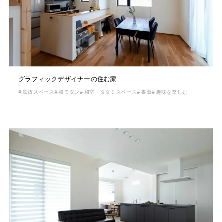
グラフィックデザイナーの住む家
吹抜スペース
和モダン
和室・タタミスペース
書斎
趣味を楽しむ