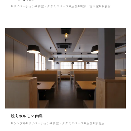
リノベーション
和室・タタミスペース
店舗
町家・古民家
飲食店
焼肉ホルモン 肉島
シンプル
リノベーション
和室・タタミスペース
店舗
飲食店