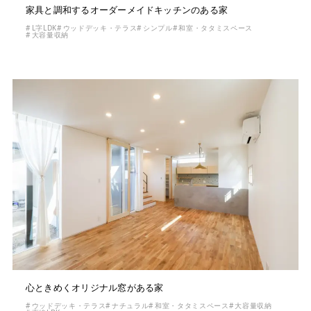
家具と調和するオーダーメイドキッチンのある家
L字LDK
ウッドデッキ・テラス
シンプル
和室・タタミスペース
大容量収納
心ときめくオリジナル窓がある家
ウッドデッキ・テラス
ナチュラル
和室・タタミスペース
大容量収納