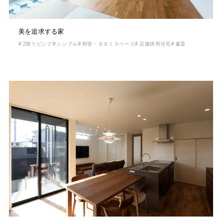
美を追求する家
2階リビング
シンプル
和室・タタミスペース
店舗併用住宅
書斎