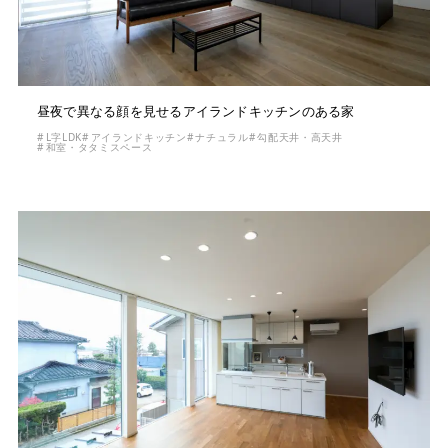
昼夜で異なる顔を見せるアイランドキッチンのある家
L字LDK
アイランドキッチン
ナチュラル
勾配天井・高天井
和室・タタミスペース