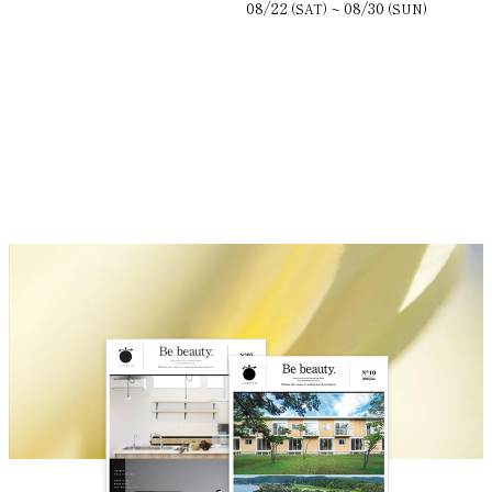
08/22
08/30
~
(SAT)
(SUN)