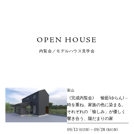
OPEN HOUSE
内覧会／モデルハウス見学会
富山
《完成内覧会》 愉藍(ゆらん) –
時を重ね、家族の色に染まる。
それぞれの「愉しみ」が優しく
響き合う、陽だまりの家
09/13
09/28
~
(SUN)
(MON)